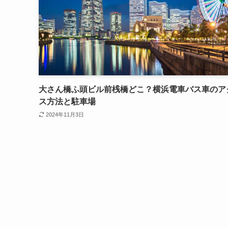
大さん橋ふ頭ビル前桟橋どこ？横浜電車バス車のア
ス方法と駐車場
2024年11月3日