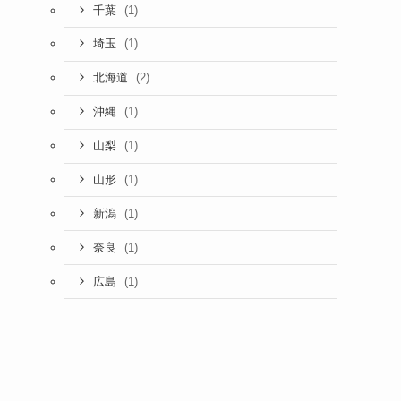
(1)
千葉
(1)
埼玉
(2)
北海道
(1)
沖縄
(1)
山梨
(1)
山形
(1)
新潟
(1)
奈良
(1)
広島