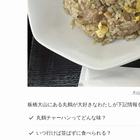
大
板橋大山にある丸鶴が大好きなわたしが下記情報
丸鶴チャーハンってどんな味？
いつ行けば並ばずに食べられる？