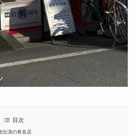
目次
数出演の有名店