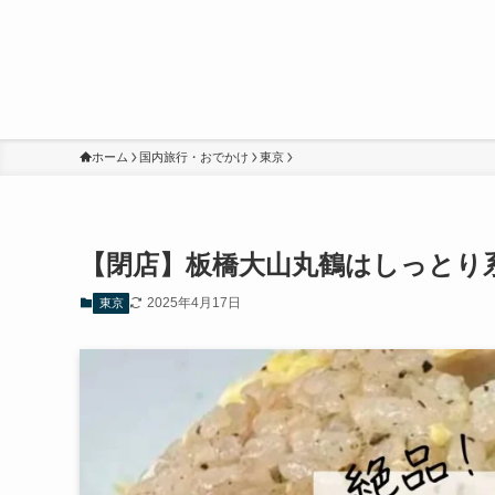
ホーム
国内旅行・おでかけ
東京
【閉店】板橋大山丸鶴はしっとり
2025年4月17日
東京