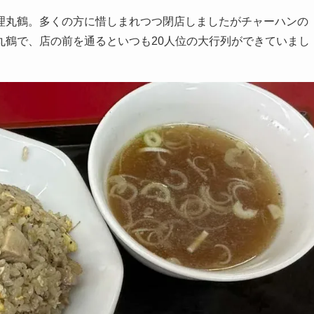
理丸鶴。多くの方に惜しまれつつ閉店しましたがチャーハンの
丸鶴で、店の前を通るといつも20人位の大行列ができていまし