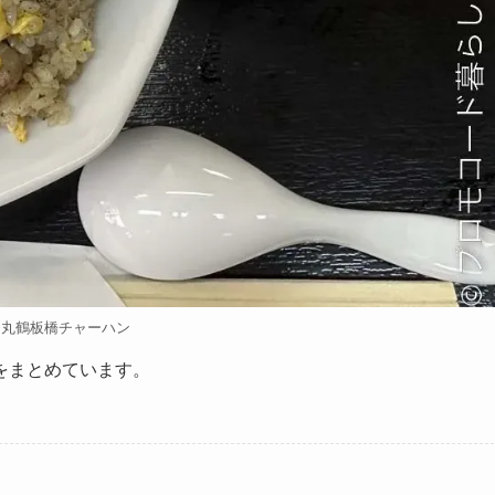
山丸鶴板橋チャーハン
をまとめています。