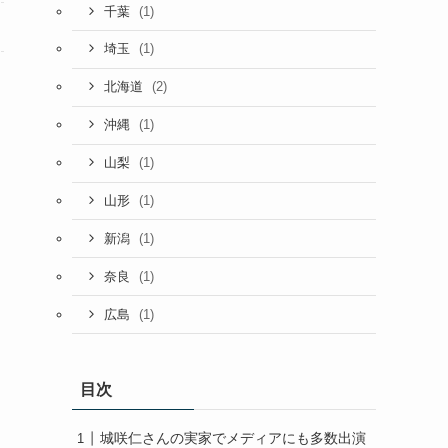
(1)
千葉
(1)
埼玉
(2)
北海道
(1)
沖縄
(1)
山梨
(1)
山形
(1)
新潟
(1)
奈良
(1)
広島
目次
城咲仁さんの実家でメディアにも多数出演