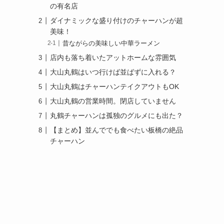
の有名店
ダイナミックな盛り付けのチャーハンが超
美味！
昔ながらの美味しい中華ラーメン
店内も落ち着いたアットホームな雰囲気
大山丸鶴はいつ行けば並ばずに入れる？
大山丸鶴はチャーハンテイクアウトもOK
大山丸鶴の営業時間。閉店していません
丸鶴チャーハンは孤独のグルメにも出た？
【まとめ】並んででも食べたい板橋の絶品
チャーハン